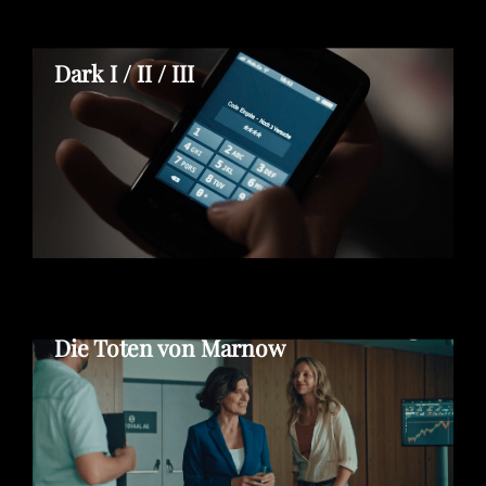
Dark I / II / III
Die Toten von Marnow