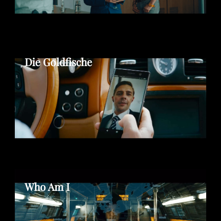
Die Goldfische
Who Am I